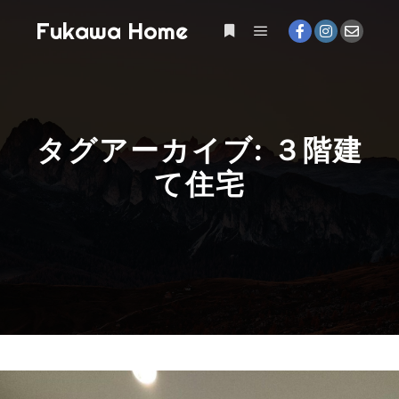
Fukawa Home
メインメニュー
詳細
タグアーカイブ:
３階建
て住宅