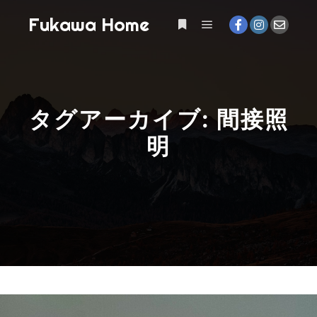
Fukawa Home
メインメニュー
詳細
タグアーカイブ:
間接照
明