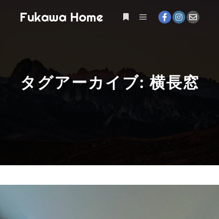
Fukawa Home
メインメニュー
詳細
タグアーカイブ:
横長窓