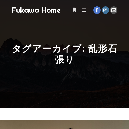
Fukawa Home
メインメニュー
詳細
タグアーカイブ:
乱形石
張り