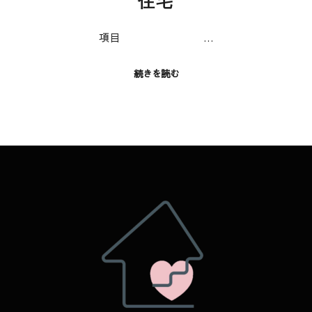
住宅
項目 …
続きを読む