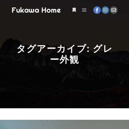
Fukawa Home
メインメニュー
詳細
タグアーカイブ:
グレ
ー外観