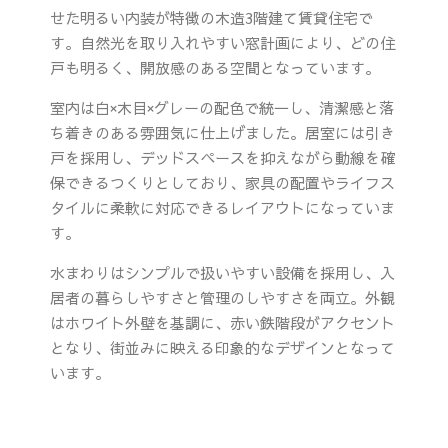
せた明るい内装が特徴の木造3階建て賃貸住宅で
す。自然光を取り入れやすい窓計画により、どの住
戸も明るく、開放感のある空間となっています。
室内は白×木目×グレーの配色で統一し、清潔感と落
ち着きのある雰囲気に仕上げました。居室には引き
戸を採用し、デッドスペースを抑えながら動線を確
保できるつくりとしており、家具の配置やライフス
タイルに柔軟に対応できるレイアウトになっていま
す。
水まわりはシンプルで扱いやすい設備を採用し、入
居者の暮らしやすさと管理のしやすさを両立。外観
はホワイト外壁を基調に、赤い鉄階段がアクセント
となり、街並みに映える印象的なデザインとなって
います。