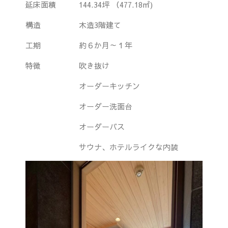
延床面積 144.34坪 （477.18㎡)
構造 木造3階建て
工期 約６か月～１年
特徴 吹き抜け
オーダーキッチン
オーダー洗面台
オーダーバス
サウナ、ホテルライクな内装